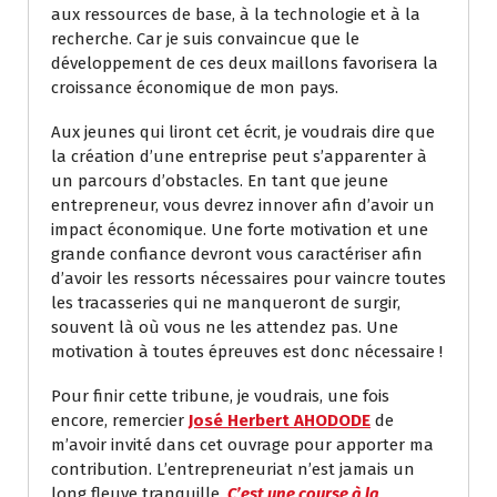
aux ressources de base, à la technologie et à la
recherche. Car je suis convaincue que le
développement de ces deux maillons favorisera la
croissance économique de mon pays.
Aux jeunes qui liront cet écrit, je voudrais dire que
la création d’une entreprise peut s’apparenter à
un parcours d’obstacles. En tant que jeune
entrepreneur, vous devrez innover afin d’avoir un
impact économique. Une forte motivation et une
grande confiance devront vous caractériser afin
d’avoir les ressorts nécessaires pour vaincre toutes
les tracasseries qui ne manqueront de surgir,
souvent là où vous ne les attendez pas. Une
motivation à toutes épreuves est donc nécessaire !
Pour finir cette tribune, je voudrais, une fois
encore, remercier
José Herbert AHODODE
de
m’avoir invité dans cet ouvrage pour apporter ma
contribution. L’entrepreneuriat n’est jamais un
long fleuve tranquille.
C’est une course à la