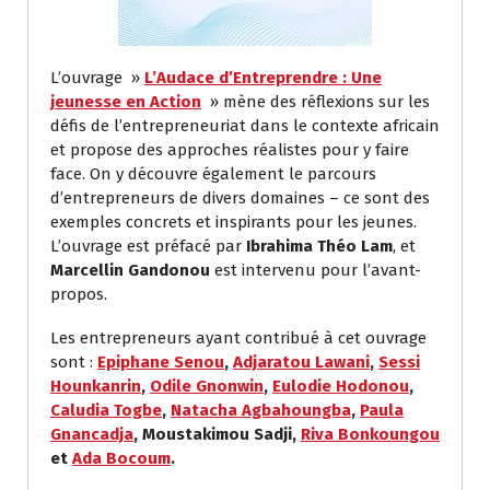
L’ouvrage »
L’Audace d’Entreprendre : Une
jeunesse en Action
» mène des réflexions sur les
défis de l’entrepreneuriat dans le contexte africain
et propose des approches réalistes pour y faire
face. On y découvre également le parcours
d’entrepreneurs de divers domaines – ce sont des
exemples concrets et inspirants pour les jeunes.
L’ouvrage est préfacé par
Ibrahima Théo Lam
, et
Marcellin Gandonou
est intervenu pour l’avant-
propos.
Les entrepreneurs ayant contribué à cet ouvrage
sont :
Epiphane Senou
,
Adjaratou Lawani
,
Sessi
Hounkanrin
,
Odile Gnonwin
,
Eulodie Hodonou
,
Caludia Togbe
,
Natacha Agbahoungba
,
Paula
Gnancadja
, Moustakimou Sadji,
Riva Bonkoungou
et
Ada Bocoum
.