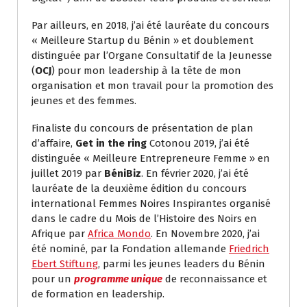
Par ailleurs, en 2018, j’ai été lauréate du concours
« Meilleure Startup du Bénin » et doublement
distinguée par l’Organe Consultatif de la Jeunesse
(
OCJ
) pour mon leadership à la tête de mon
organisation et mon travail pour la promotion des
jeunes et des femmes.
Finaliste du concours de présentation de plan
d’affaire,
Get in the ring
Cotonou 2019, j’ai été
distinguée « Meilleure Entrepreneure Femme » en
juillet 2019 par
BéniBiz
. En février 2020, j’ai été
lauréate de la deuxième édition du concours
international Femmes Noires Inspirantes organisé
dans le cadre du Mois de l’Histoire des Noirs en
Afrique par
Africa Mondo
. En Novembre 2020, j’ai
été nominé, par la Fondation allemande
Friedrich
Ebert Stiftung
, parmi les jeunes leaders du Bénin
pour un
programme unique
de reconnaissance et
de formation en leadership.