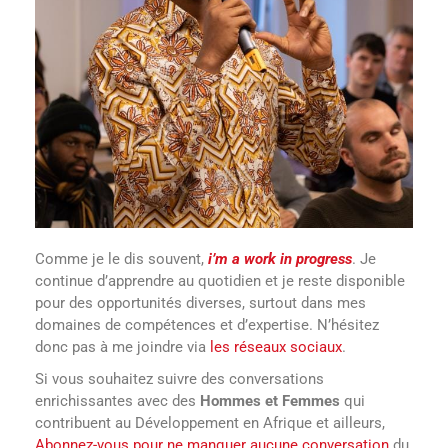
Comme je le dis souvent,
i’m a work in progress
. Je
continue d’apprendre au quotidien et je reste disponible
pour des opportunités diverses, surtout dans mes
domaines de compétences et d’expertise. N’hésitez
donc pas à me joindre via
les réseaux sociaux
.
Si vous souhaitez suivre des conversations
enrichissantes avec des
Hommes et Femmes
qui
contribuent au Développement en Afrique et ailleurs,
Abonnez-vous pour ne manquer aucune conversation
du