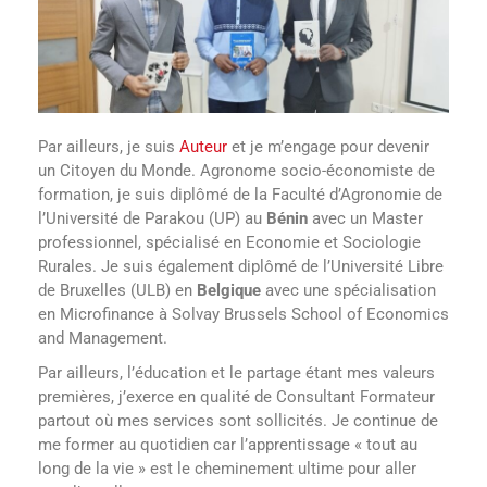
Par ailleurs, je suis
Auteur
et je m’engage pour devenir
un Citoyen du Monde. Agronome socio-économiste de
formation, je suis diplômé de la Faculté d’Agronomie de
l’Université de Parakou (UP) au
Bénin
avec un Master
professionnel, spécialisé en Economie et Sociologie
Rurales. Je suis également diplômé de l’Université Libre
de Bruxelles (ULB) en
Belgique
avec une spécialisation
en Microfinance à Solvay Brussels School of Economics
and Management.
Par ailleurs, l’éducation et le partage étant mes valeurs
premières, j’exerce en qualité de Consultant Formateur
partout où mes services sont sollicités. Je continue de
me former au quotidien car l’apprentissage « tout au
long de la vie » est le cheminement ultime pour aller