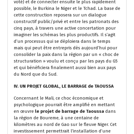
voté) et de connecter ensuite le plus rapidement
possible, le Burkina le Niger et le Tchad. La base de
cette construction reposera sur un dialogue
constructif public/privé et entre les patronats des
cinq pays, à travers une active concertation pour
imaginer les schémas les plus productifs. Il s’agit
d’un processus qui se déploiera dans le temps
mais qui peut être entrepris dès aujourd’hui pour
consolider la paix dans la région par un « choc de
structuration » voulu et conçu par les pays du G5
et qui bénéficiera finalement aussi bien aux pays
du Nord que du Sud.
IV. UN PROJET GLOBAL, LE BARRAGE de TAOUSSA
Concernant le Mali, ce choc économique et
psychologique pourrait être amplifié en mettant
en œuvre
le projet de barrage de Taoussa
dans
la région de Boureme, à une centaine de
kilomètres au nord de Gao sur le fleuve Niger. Cet
investissement permettrait l’installation d’une