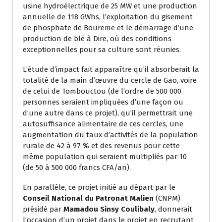
usine hydroélectrique de 25 MW et une production
annuelle de 118 GWhs, l’exploitation du gisement
de phosphate de Boureme et le démarrage d’une
production de blé à Dire, où des conditions
exceptionnelles pour sa culture sont réunies.
L’étude d’impact fait apparaître qu’il absorberait la
totalité de la main d’œuvre du cercle de Gao, voire
de celui de Tombouctou (de l’ordre de 500 000
personnes seraient impliquées d’une façon ou
d’une autre dans ce projet), qu’il permettrait une
autosuffisance alimentaire de ces cercles, une
augmentation du taux d’activités de la population
rurale de 42 à 97 % et des revenus pour cette
même population qui seraient multipliés par 10
(de 50 à 500 000 francs CFA/an).
En parallèle, ce projet initié au départ par le
Conseil National du Patronat Malien
(CNPM)
présidé par
Mamadou Sinsy Coulibaly
, donnerait
l’occasion d’un projet dans le projet en recrutant