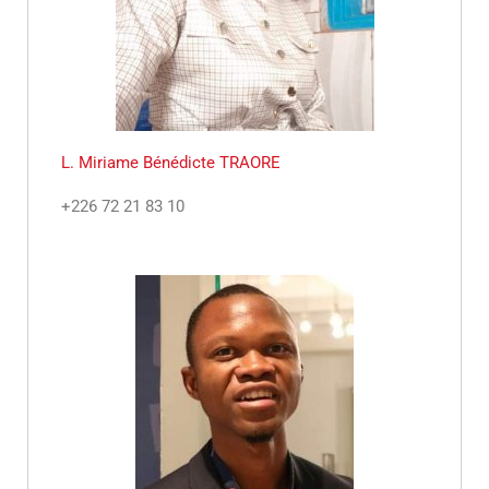
L. Miriame Bénédicte TRAORE
+226 72 21 83 10