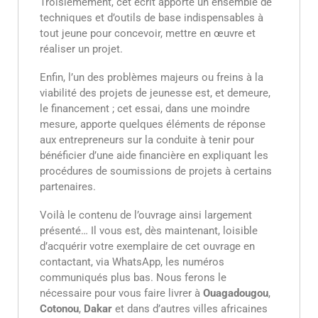
Troisièmement, cet écrit apporte un ensemble de
techniques et d’outils de base indispensables à
tout jeune pour concevoir, mettre en œuvre et
réaliser un projet.
Enfin, l’un des problèmes majeurs ou freins à la
viabilité des projets de jeunesse est, et demeure,
le financement ; cet essai, dans une moindre
mesure, apporte quelques éléments de réponse
aux entrepreneurs sur la conduite à tenir pour
bénéficier d’une aide financière en expliquant les
procédures de soumissions de projets à certains
partenaires.
Voilà le contenu de l’ouvrage ainsi largement
présenté… Il vous est, dès maintenant, loisible
d’acquérir votre exemplaire de cet ouvrage en
contactant, via WhatsApp, les numéros
communiqués plus bas. Nous ferons le
nécessaire pour vous faire livrer à
Ouagadougou
,
Cotonou
,
Dakar
et dans d’autres villes africaines