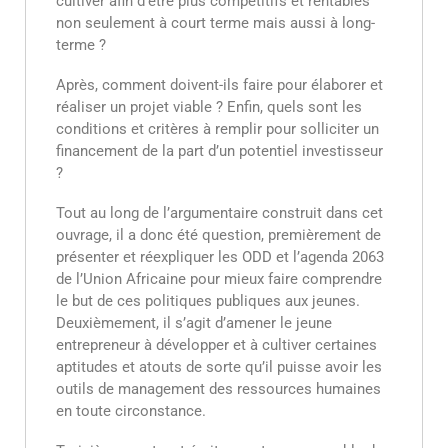
cultiver afin d’être plus compétitifs et rentables
non seulement à court terme mais aussi à long-
terme ?
Après, comment doivent-ils faire pour élaborer et
réaliser un projet viable ? Enfin, quels sont les
conditions et critères à remplir pour solliciter un
financement de la part d’un potentiel investisseur
?
Tout au long de l’argumentaire construit dans cet
ouvrage, il a donc été question, premièrement de
présenter et réexpliquer les ODD et l’agenda 2063
de l’Union Africaine pour mieux faire comprendre
le but de ces politiques publiques aux jeunes.
Deuxièmement, il s’agit d’amener le jeune
entrepreneur à développer et à cultiver certaines
aptitudes et atouts de sorte qu’il puisse avoir les
outils de management des ressources humaines
en toute circonstance.