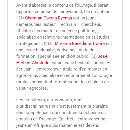
Avant d’aborder le contenu de l’ouvrage, il parait
opportun de présenter, brièvement, les co-auteurs
: (1)
Christian Owona Eyenga
est un jeune
camerounais, auteur – écrivain – chercheur,
titulaire d’un master en science politique,
spécialisé en relations internationales et études
stratégiques ; (2)
L. Miriame Bénédicte Traore
est
une jeune burkinabé, écrivaine, juriste de
formation, spécialisée en droit public ; (3)
José
Herbert Ahodode
est un jeune béninois, auteur –
écrivain – entrepreneur, titulaire d’un master en
agronomie, spécialisé en économie et sociologie
rurales, consultant formateur sur les chaines de
valeur agricoles.
Les co-auteurs, aux constats, sont
pluridisciplinaires et c’est justement la pluralité
des compétences qui constitue la richesse du
contenu de l’ouvrage. En effet, l’entrepreneuriat
jeune en Afrique subsaharienne est devenu