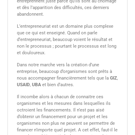
entreprennent juste parce qu’ils sont au chômage
et dès l’apparition des difficultés, ces derniers
abandonnent.
L’entrepreneuriat est un domaine plus complexe
que ce qui est enseigné. Quand on parle
d’entrepreneuriat, beaucoup voient le résultat et
non le processus ; pourtant le processus est long
et douloureux.
Dans notre marche vers la création d’une
entreprise, beaucoup d’organismes sont prêts à
nous accompagner financièrement tels que la
GIZ
,
USAID
,
UBA
et bien d’autres.
Il incombe alors à chacun de connaitre ces
organismes et les mesures dans lesquelles ils
octroient les financements. Il n’est pas aisé
d’obtenir un financement pour un projet et les
organismes non plus ne peuvent se permettre de
financer n’importe quel projet. A cet effet, faut-il le