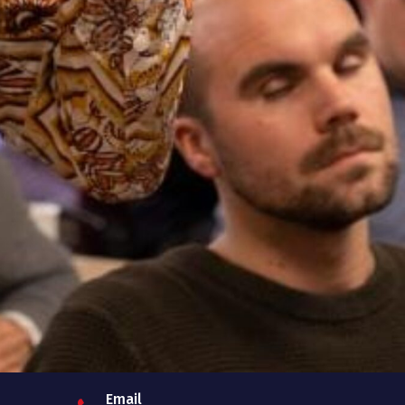
Email