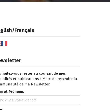
glish/Français
ewsletter
uhaitez-vous rester au courant de mes
ualités et publications ? Merci de rejoindre la
mmunauté de ma Newsletter.
m et Prénoms
ys