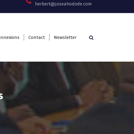
herbert@joseahodode.com
onnexions
Contact
Newsletter
s