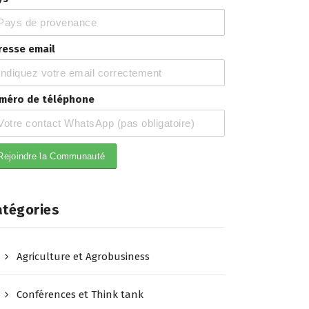
resse email
méro de téléphone
atégories
Agriculture et Agrobusiness
Conférences et Think tank