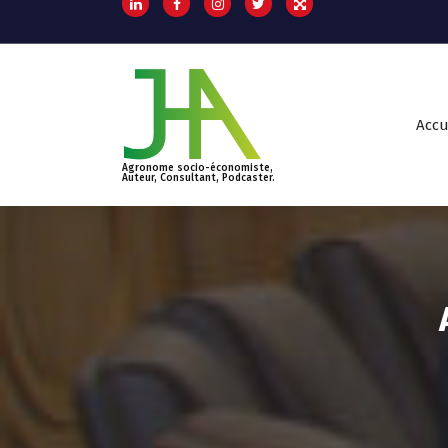
Accu
Agronome socio-économiste,
Auteur, Consultant, Podcaster.