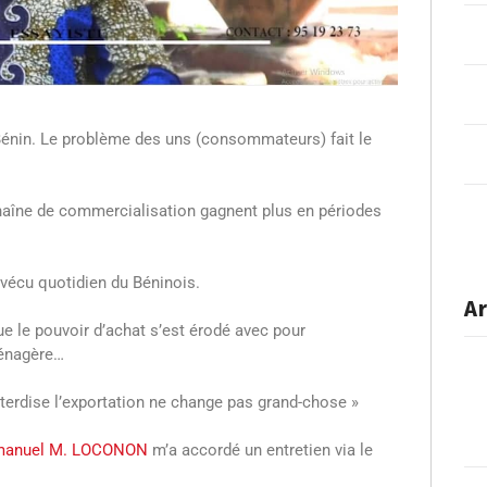
u Bénin. Le problème des uns (consommateurs) fait le
chaîne de commercialisation gagnent plus en périodes
 vécu quotidien du Béninois.
Ar
que le pouvoir d’achat s’est érodé avec pour
ménagère…
nterdise l’exportation ne change pas grand-chose »
anuel M. LOCONON
m’a accordé un entretien via le