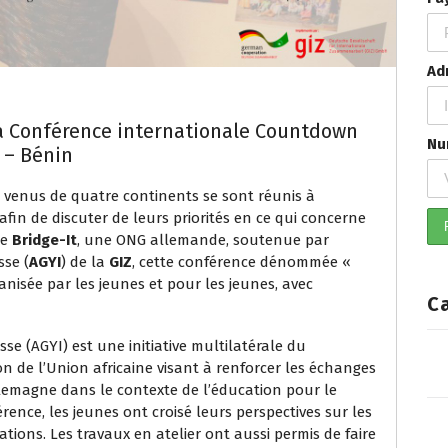
Ad
 la Conférence internationale Countdown
Nu
 – Bénin
s venus de quatre continents se sont réunis à
fin de discuter de leurs priorités en ce qui concerne
de
Bridge-It
, une ONG allemande, soutenue par
sse (
AGYI
) de la
GIZ
, cette conférence dénommée «
anisée par les jeunes et pour les jeunes, avec
C
sse (AGYI) est une initiative multilatérale du
de l’Union africaine visant à renforcer les échanges
’Allemagne dans le contexte de l’éducation pour le
ence, les jeunes ont croisé leurs perspectives sur les
ations. Les travaux en atelier ont aussi permis de faire