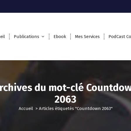
eil
Publications
Ebook
Mes Services
PodCast C
rchives du mot-clé Countdo
2063
Accueil
>
Articles étiquetés "Countdown 2063"