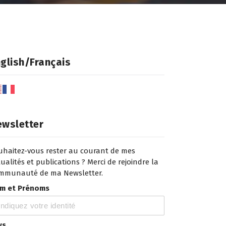
glish/Français
ewsletter
uhaitez-vous rester au courant de mes
ualités et publications ? Merci de rejoindre la
mmunauté de ma Newsletter.
m et Prénoms
ys