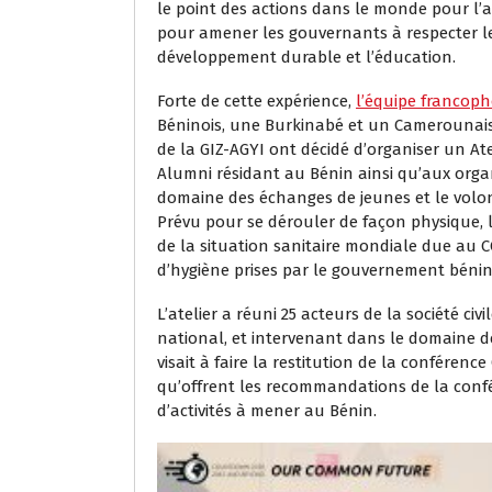
le point des actions dans le monde pour l’a
pour amener les gouvernants à respecter l
développement durable et l’éducation.
Forte de cette expérience,
l’équipe francop
Béninois, une Burkinabé et un Camerounais),
de la GIZ-AGYI ont décidé d’organiser un Ate
Alumni résidant au Bénin ainsi qu’aux organi
domaine des échanges de jeunes et le volon
Prévu pour se dérouler de façon physique, l’
de la situation sanitaire mondiale due au C
d’hygiène prises par le gouvernement bénin
L’atelier a réuni 25 acteurs de la société ci
national, et intervenant dans le domaine de
visait à faire la restitution de la conféren
qu’offrent les recommandations de la conf
d’activités à mener au Bénin.