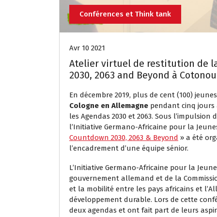
Conférences et Think tank
Avr 10 2021
Atelier virtuel de restitution de
2030, 2063 and Beyond à Cotonou
En décembre 2019, plus de cent (100) jeune
Cologne en Allemagne
pendant cinq jours a
les Agendas 2030 et 2063. Sous l’impulsion 
l’Initiative Germano-Africaine pour la Jeune
Countdown 2030, 2063 & Beyond
» a été org
l’encadrement d’une équipe sénior.
L’Initiative Germano-Africaine pour la Jeune
gouvernement allemand et de la Commission 
et la mobilité entre les pays africains et l
développement durable. Lors de cette confér
deux agendas et ont fait part de leurs aspir