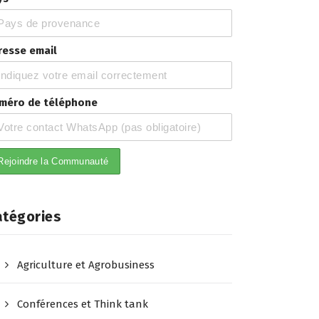
resse email
méro de téléphone
atégories
Agriculture et Agrobusiness
Conférences et Think tank