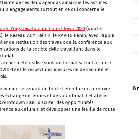
tteinte de ces deux agendas ainsi que les astuces
eurs engagements surtout en ce qui concerne le
hone d’organisation du Countdown 2030
(quatre
 le Réseau AGYI Bénin, le RAVIES Bénin, avec l’appui
lier de restitution des travaux de la conférence aux
sations de la société civile travaillant dans le
tariat.
atelier a été réalisé sous un format virtuel à cause
OVID-19 et le respect des mesures de de sécurité et
ois.
Ar
vile béninoise venant de toute l’étendue du territoire
s échange de jeunes et de volontariat. Cet atelier
ce Countdown 2030, discuter des opportunités
érence aux alumni et développer une feuille de route