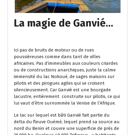
La magie de Ganvié…
Ici pas de bruits de moteur ou de rues
poussiéreuses comme dans tant de villes
africaines. Pas d’immeubles aux couleurs criardes
ou de constructions anarchiques, juste la calme
immensité du lac Nokoué, de sages maisons sur
pilotis et des pirogues agiles qui se croisent
silencieusement. Car Ganvié est une bourgade
lacustre, entièrement construite sur pilotis, ce qui
lui vaut d’être surnommée la Venise de l’Afrique.
Le lac sur lequel est bâti Ganvié fait partie du
delta du fleuve Ouémé, lequel prend sa source au
nord du Benin et couvre une superficie de près de
26.000 ha. Quelque 40 000 Tofinous, « habitants