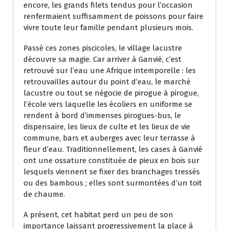
encore, les grands filets tendus pour l’occasion
renfermaient suffisamment de poissons pour faire
vivre toute leur famille pendant plusieurs mois.
Passé ces zones piscicoles, le village lacustre
découvre sa magie. Car arriver à Ganvié, c’est
retrouvé sur l’eau une Afrique intemporelle : les
retrouvailles autour du point d’eau, le marché
lacustre ou tout se négocie de pirogue à pirogue,
l’école vers laquelle les écoliers en uniforme se
rendent à bord d’immenses pirogues-bus, le
dispensaire, les lieux de culte et les lieux de vie
commune, bars et auberges avec leur terrasse à
fleur d’eau. Traditionnellement, les cases à Ganvié
ont une ossature constituée de pieux en bois sur
lesquels viennent se fixer des branchages tressés
ou des bambous ; elles sont surmontées d’un toit
de chaume.
A présent, cet habitat perd un peu de son
importance laissant progressivement la place à