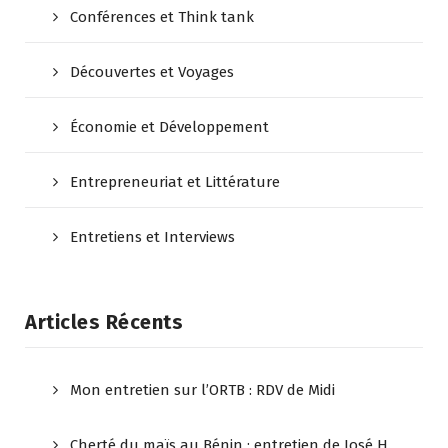
Conférences et Think tank
Découvertes et Voyages
Économie et Développement
Entrepreneuriat et Littérature
Entretiens et Interviews
Articles Récents
Mon entretien sur l’ORTB : RDV de Midi
Cherté du maïs au Bénin : entretien de José H.