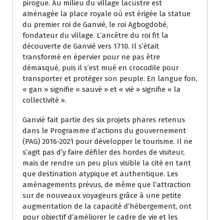
pirogue. Au milieu du village lacustre est
aménagée la place royale où est érigée la statue
du premier roi de Ganvié, le roi Agbogdobé,
fondateur du village. L’ancêtre du roi fit la
découverte de Ganvié vers 1710. Il s’était
transformé en épervier pour ne pas être
démasqué, puis il s’est mué en crocodile pour
transporter et protéger son peuple. En langue fon,
« gan » signifie « sauvé » et « vié » signifie « la
collectivité ».
Ganvié fait partie des six projets phares retenus
dans le Programme d’actions du gouvernement
(PAG) 2016-2021 pour développer le tourisme. Il ne
s’agit pas d’y faire défiler des hordes de visiteur,
mais de rendre un peu plus visible la cité en tant
que destination atypique et authentique. Les
aménagements prévus, de même que l’attraction
sur de nouveaux voyageurs grâce à une petite
augmentation de la capacité d’hébergement, ont
pour objectif d’améliorer le cadre de vie et les