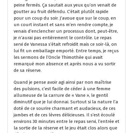
peine fermés. Ça sautait aux yeux qu’on venait de
goutter au fruit défendu. C’était plutôt rapide
pour un coup du soir. J’avoue que sur le coup, en
un court instant et sans m’en rendre compte, je
venais d’enclencher un processus dont, peut-être,
je n’aurai pas entièrement le contrôle. Le repas
servi de Vanessa s’était refroidit mais ce soir-là, on
lui fit un emballage emporté. Entre temps, je reçus
les sermons de l’Oncle Thimothée qui avait
remarqué mon absence et après nous a vu sortir
de sa réserve.
Quand je pense avoir agi ainsi par non maîtrise
des pulsions, c’est facile de céder à une femme
allumeuse de la carrure de « Vane », le gentil
diminutif que je lui donnai. Surtout si la nature l’a
doté de ce sourire charmant et audacieux, de ces
jambes et de ces lèvres délicieuses. Il s’est écoulé
environs 30 minutes entre le repas servi, l’entrée et
la sortie de la réserve et le jeu était clos alors que