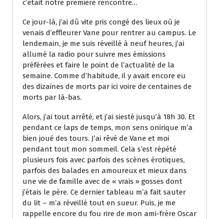
c’était notre première rencontre…
Ce jour-là, j’ai dû vite pris congé des lieux où je
venais d’effleurer Vane pour rentrer au campus. Le
lendemain, je me suis réveillé à neuf heures, j’ai
allumé la radio pour suivre mes émissions
préférées et faire le point de l’actualité de la
semaine. Comme d’habitude, il y avait encore eu
des dizaines de morts par ici voire de centaines de
morts par là-bas.
Alors, j’ai tout arrêté, et j’ai siesté jusqu’à 18h 30. Et
pendant ce laps de temps, mon sens onirique m’a
bien joué des tours. J’ai rêvé de Vane et moi
pendant tout mon sommeil. Cela s’est répété
plusieurs fois avec parfois des scènes érotiques,
parfois des balades en amoureux et mieux dans
une vie de famille avec de « vrais » gosses dont
j’étais le père. Ce dernier tableau m’a fait sauter
du lit – m’a réveillé tout en sueur. Puis, je me
rappelle encore du fou rire de mon ami-frère Oscar