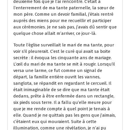
deuxième fois que je l’ai rencontré. C’était à
l’enterrement de ma tante paternelle, la sœur de
mon père. Comme un devoir familial, j’étais rentré
auprès des miens pour me recueillir et participer
aux cérémonies. Je ne sais pas, j’avais dû sentir que
quelque chose allait m’arriver, ce jour-là.
Toute l’église surveillait le mari de ma tante, pour
voir s’il pleurerait. C’est le curé qui avait sa boite
secrète : il évoqua les cinquante ans de mariage.
L’œil du mari de ma tante se mit à rougir. Lorsqu’il
versa une larme, ce fut comme un signal de
départ, la famille entière ouvrit les vannes,
sanglota, se répandit en regardant le cercueil. Il
était inimaginable de se dire que ma tante était
dedans, prête à être enfermée dans un rectangle,
six pieds sous terre. Il a fallu qu’elle meure pour
que je me rende compte à quel point je tenais à
elle. Quand je ne quittais pas les gens que j’aimais,
c’étaient eux qui mouraient. Suite à cette
illumination, comme une révélation, je n’ai pu