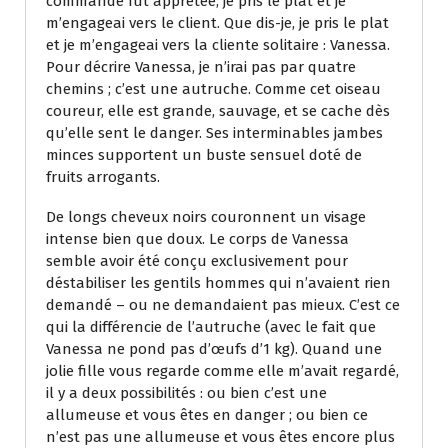
commande fut apprêtée, je pris le plat et je
m’engageai vers le client. Que dis-je, je pris le plat
et je m’engageai vers la cliente solitaire : Vanessa.
Pour décrire Vanessa, je n’irai pas par quatre
chemins ; c’est une autruche. Comme cet oiseau
coureur, elle est grande, sauvage, et se cache dès
qu’elle sent le danger. Ses interminables jambes
minces supportent un buste sensuel doté de
fruits arrogants.
De longs cheveux noirs couronnent un visage
intense bien que doux. Le corps de Vanessa
semble avoir été conçu exclusivement pour
déstabiliser les gentils hommes qui n’avaient rien
demandé – ou ne demandaient pas mieux. C’est ce
qui la différencie de l’autruche (avec le fait que
Vanessa ne pond pas d’œufs d’1 kg). Quand une
jolie fille vous regarde comme elle m’avait regardé,
il y a deux possibilités : ou bien c’est une
allumeuse et vous êtes en danger ; ou bien ce
n’est pas une allumeuse et vous êtes encore plus