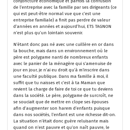
conjoncture économique et parfois la confusion
de l’entreprise avec la famille par ses dirigeants (ce
qui est peut-être normal vue que c’est une
entreprise familiale) a finit pas perdre de valeur
d’années en années et aujourd’hui, ETS TAGNON
n’est plus qu’un lointain souvenir.
N’étant donc pas né avec une cuillère en or dans
la bouche, mais dans un environnement où le
père est polygame nanti de nombreux enfants
avec le panier de la ménagère qui s’amenuise de
jour en jour, je n’ai eu droit qu’à m’inscrire dans
une faculté publique. Dans ma famille à moi, il
suffit que tu naisses et c’est à ta Maman que
revient la charge de faire de toi ce que tu deviens
dans la société. Le père, polygame de surcroît, ne
se souciait que de mettre en clope ses épouses
afin d’augmenter son harem d’enfants puisque
dans nos sociétés, l’enfant est une richesse dit-on.
La situation n’était donc guère reluisante mais
quand on n’est pauvre et qu’on naît pauvre, le