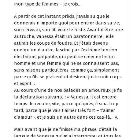
mon type de femmes – je crois…
À partir de cet instant précis, j’avais su que je
donnerais n’importe quoi pour entrer dans sa vie,
son cerveau, son lit, voire le reste. Avant d’être une
autruche, Vanessa était un paratonnerre ; elle
attirait les coups de foudre. Et j’étais devenu
quelqu’un d’autre, fasciné par l’extrême tension
électrique, palpable, qui peut se créer entre un
homme et une femme qui ne se connaissent pas,
sans raisons particulières, comme ça, simplement
parce qu’ils se plaisent et désirent juste unir corps
et esprit…
Au cours d’une de nos balades en amoureux, je fis
la déclaration suivante : « Vanessa, il est encore
temps de reculer, vite, parce qu’après, il sera trop
tard, parce que je vais t’aimer très fort – t’aimer
d’amour -, et je suis un autre dans ces cas-là… ».
Mais avant que je ne finisse ma phrase, c’était la
langue de Vanessa qui m’a interrompu et tous les