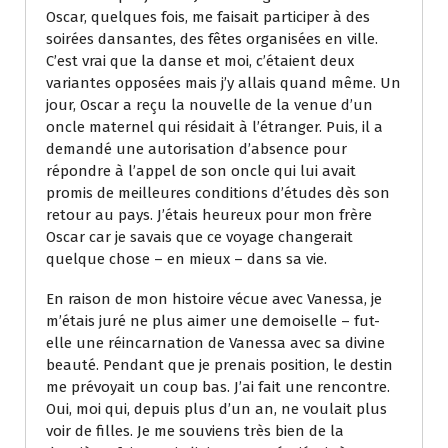
Oscar, quelques fois, me faisait participer à des
soirées dansantes, des fêtes organisées en ville.
C’est vrai que la danse et moi, c’étaient deux
variantes opposées mais j’y allais quand même. Un
jour, Oscar a reçu la nouvelle de la venue d’un
oncle maternel qui résidait à l’étranger. Puis, il a
demandé une autorisation d’absence pour
répondre à l’appel de son oncle qui lui avait
promis de meilleures conditions d’études dès son
retour au pays. J’étais heureux pour mon frère
Oscar car je savais que ce voyage changerait
quelque chose – en mieux – dans sa vie.
En raison de mon histoire vécue avec Vanessa, je
m’étais juré ne plus aimer une demoiselle – fut-
elle une réincarnation de Vanessa avec sa divine
beauté. Pendant que je prenais position, le destin
me prévoyait un coup bas. J’ai fait une rencontre.
Oui, moi qui, depuis plus d’un an, ne voulait plus
voir de filles. Je me souviens très bien de la