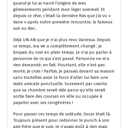
quand je lui ai narré l’origine de mes
gémissements pendant mon léger sommeil. Et
depuis ce rêve, c’était la dernière fois que j’ai vu «
Vane » après notre première rencontre, le fameux
soir au Bar…
Déjà UN AN que je n’ai plus revu Vanessa. Depuis
ce temps, ma vie a complètement changé ; je
broyais du noir en plein temps. Je n’ai pu parler à
personne de ce qui s’est passé. Personne ne m’a
rien demandé, en fait. Pourtant, elle n’est pas
morte, je crois ! Parfois, je passais devant sa maison
sans toutefois avoir la force d’aller lui faire une
visite amicale ponctuelle. Surement par crainte
que sa chambre serait vide parce qu’elle serait
sortie faire des courses en ville ou occupée à
papoter avec ses congénères !
Pour passer ces temps de solitude, Oscar était là.
Toujours présent pour redonner le punch à son
ami-frère que je suis. Je n’avais goût à rien mais