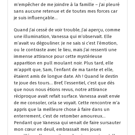
m’empêcher de me joindre à la famille – j’ai pleuré
sans aucune retenue et de toutes mes forces car
je suis influençable…
Quand j’ai cessé de voir trouble, j’ai aperçu, comme
une illumination, Vanessa qui m’observait. Elle
m’avait vu dégouliner. Je ne sais si c’est l’émotion,
ou le contraste avec le lieu, mais j’ai ressenti une
immense attirance pour cette mystérieuse
apparition en pull moulant noir. Plus tard, elle
m’apprit que, Sam, l’enfant de ma tante et elle,
étaient amis de longue date. Ah ! Quand le destin
te joue des tours… Bref, l’essentiel, c’est que dès
que nous nous étions revus, notre attirance
réciproque avait refait surface. Vanessa avait envie
de me consoler, cela se voyait. Cette rencontre m’a
appris que la meilleure chose à faire dans un
enterrement, c’est de retomber amoureux…
Pendant que Vanessa qui venait de faire sursauter
mon cœur en deuil, embrassait mes joues