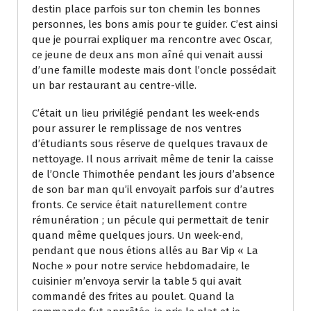
destin place parfois sur ton chemin les bonnes
personnes, les bons amis pour te guider. C’est ainsi
que je pourrai expliquer ma rencontre avec Oscar,
ce jeune de deux ans mon aîné qui venait aussi
d’une famille modeste mais dont l’oncle possédait
un bar restaurant au centre-ville.
C’était un lieu privilégié pendant les week-ends
pour assurer le remplissage de nos ventres
d’étudiants sous réserve de quelques travaux de
nettoyage. Il nous arrivait même de tenir la caisse
de l’Oncle Thimothée pendant les jours d’absence
de son bar man qu’il envoyait parfois sur d’autres
fronts. Ce service était naturellement contre
rémunération ; un pécule qui permettait de tenir
quand même quelques jours. Un week-end,
pendant que nous étions allés au Bar Vip « La
Noche » pour notre service hebdomadaire, le
cuisinier m’envoya servir la table 5 qui avait
commandé des frites au poulet. Quand la