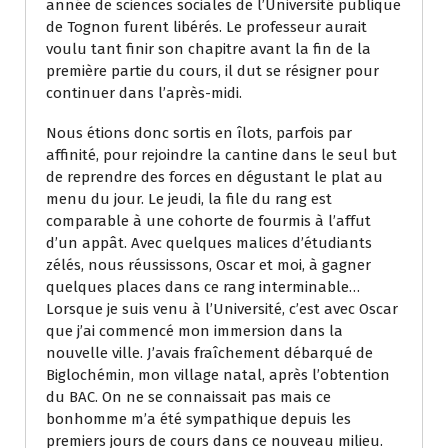
année de sciences sociales de l’Université publique
de Tognon furent libérés. Le professeur aurait
voulu tant finir son chapitre avant la fin de la
première partie du cours, il dut se résigner pour
continuer dans l’après-midi.
Nous étions donc sortis en îlots, parfois par
affinité, pour rejoindre la cantine dans le seul but
de reprendre des forces en dégustant le plat au
menu du jour. Le jeudi, la file du rang est
comparable à une cohorte de fourmis à l’affut
d’un appât. Avec quelques malices d’étudiants
zélés, nous réussissons, Oscar et moi, à gagner
quelques places dans ce rang interminable…
Lorsque je suis venu à l’Université, c’est avec Oscar
que j’ai commencé mon immersion dans la
nouvelle ville. J’avais fraîchement débarqué de
Biglochémin, mon village natal, après l’obtention
du BAC. On ne se connaissait pas mais ce
bonhomme m’a été sympathique depuis les
premiers jours de cours dans ce nouveau milieu.