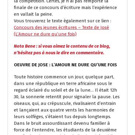
la compétition. Certes, je n’ai pas remporté la
finale de ce concours d’écriture mais l’expérience
en vallait la peine.
Vous trouverez le texte également sur ce lien :
Concours des jeunes écritures – Texte de José
(L’Amour ne dure qu’une fois)
Nota Bene : si vous aimez le contenu de ce blog,
n’hésitez pas à nous le dire en commentaire.
OEUVRE DE JOSE : L’AMOUR NE DURE QU’UNE FOIS
Toute histoire commence un jour, quelque part,
dans une république en terre africaine sous le
regard éclairé du soleil et de la lune… Il était 12h
30, la sonnerie retentit pour signaler la pause. Les
oiseaux, qui, au crépuscule, rivalisaient d’entrain
et lançaient aux quatre vents les harmonies de
leurs solfèges, s’étaient tus depuis longtemps.
Dans le bruit assourdissant devenu familier à
force de l’entendre, les étudiants de la deuxième