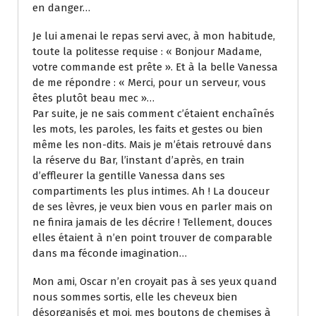
en danger…
Je lui amenai le repas servi avec, à mon habitude,
toute la politesse requise : « Bonjour Madame,
votre commande est prête ». Et à la belle Vanessa
de me répondre : « Merci, pour un serveur, vous
êtes plutôt beau mec »…
Par suite, je ne sais comment c’étaient enchaînés
les mots, les paroles, les faits et gestes ou bien
même les non-dits. Mais je m’étais retrouvé dans
la réserve du Bar, l’instant d’après, en train
d’effleurer la gentille Vanessa dans ses
compartiments les plus intimes. Ah ! La douceur
de ses lèvres, je veux bien vous en parler mais on
ne finira jamais de les décrire ! Tellement, douces
elles étaient à n’en point trouver de comparable
dans ma féconde imagination…
Mon ami, Oscar n’en croyait pas à ses yeux quand
nous sommes sortis, elle les cheveux bien
désorganisés et moi, mes boutons de chemises à